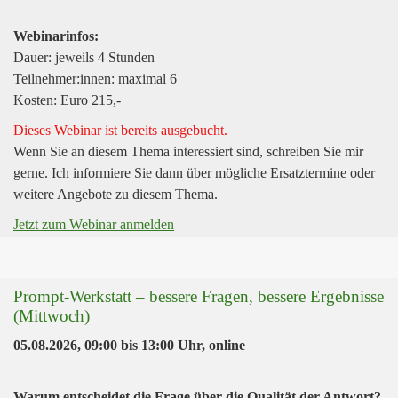
Webinarinfos:
Dauer: jeweils 4 Stunden
Teilnehmer:innen: maximal 6
Kosten: Euro 215,-
Dieses Webinar ist bereits ausgebucht.
Wenn Sie an diesem Thema interessiert sind, schreiben Sie mir
gerne. Ich informiere Sie dann über mögliche Ersatztermine oder
weitere Angebote zu diesem Thema.
Jetzt zum Webinar anmelden
Prompt-Werkstatt – bessere Fragen, bessere Ergebnisse
(Mittwoch)
05.08.2026, 09:00
bis
13:00 Uhr
,
online
Warum entscheidet die Frage über die Qualität der Antwort?