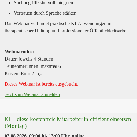
Suchbegriffe sinnvoll integrieren
Vertrauen durch Sprache stärken
Das Webinar verbindet praktische KI-Anwendungen mit
therapeutischer Haltung und professioneller Öffentlichkeitsarbeit.
Webinarinfos:
Dauer: jeweils 4 Stunden
Teilnehmer:innen: maximal 6
Kosten: Euro 215,-
Dieses Webinar ist bereits ausgebucht.
Jetzt zum Webinar anmelden
KI – diese kostenfreie Mitarbeiter:in effizient einsetzen
(Montag)
03.08.2026, 09:00
bis
13:00 Uhr
,
online