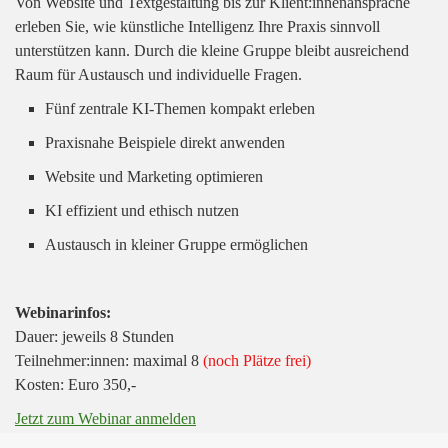
Von Website und Textgestaltung bis zur Klient:innenansprache
erleben Sie, wie künstliche Intelligenz Ihre Praxis sinnvoll
unterstützen kann. Durch die kleine Gruppe bleibt ausreichend
Raum für Austausch und individuelle Fragen.
Fünf zentrale KI-Themen kompakt erleben
Praxisnahe Beispiele direkt anwenden
Website und Marketing optimieren
KI effizient und ethisch nutzen
Austausch in kleiner Gruppe ermöglichen
Webinarinfos:
Dauer: jeweils 8 Stunden
Teilnehmer:innen: maximal 8
(noch Plätze frei)
Kosten: Euro 350,-
Jetzt zum Webinar anmelden