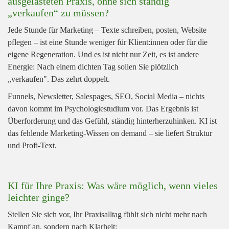
ausgelasteten Praxis, ohne sich ständig
„verkaufen“ zu müssen?
Jede Stunde für Marketing – Texte schreiben, posten, Website
pflegen – ist eine Stunde weniger für Klient:innen oder für die
eigene Regeneration. Und es ist nicht nur Zeit, es ist andere
Energie: Nach einem dichten Tag sollen Sie plötzlich
„verkaufen". Das zehrt doppelt.
Funnels, Newsletter, Salespages, SEO, Social Media – nichts
davon kommt im Psychologiestudium vor. Das Ergebnis ist
Überforderung und das Gefühl, ständig hinterherzuhinken. KI ist
das fehlende Marketing-Wissen on demand – sie liefert Struktur
und Profi-Text.
KI für Ihre Praxis: Was wäre möglich, wenn vieles
leichter ginge?
Stellen Sie sich vor, Ihr Praxisalltag fühlt sich nicht mehr nach
Kampf an, sondern nach Klarheit: