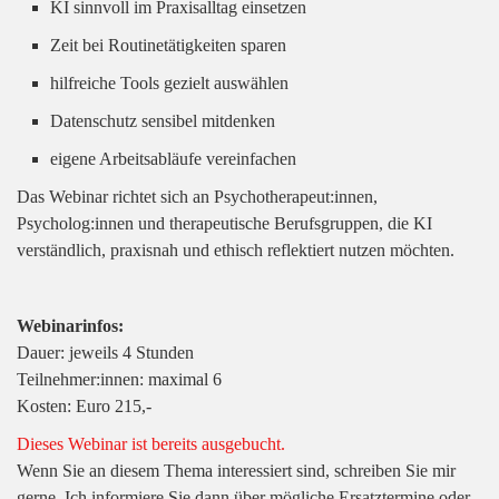
KI sinnvoll im Praxisalltag einsetzen
Zeit bei Routinetätigkeiten sparen
hilfreiche Tools gezielt auswählen
Datenschutz sensibel mitdenken
eigene Arbeitsabläufe vereinfachen
Das Webinar richtet sich an Psychotherapeut:innen,
Psycholog:innen und therapeutische Berufsgruppen, die KI
verständlich, praxisnah und ethisch reflektiert nutzen möchten.
Webinarinfos:
Dauer: jeweils 4 Stunden
Teilnehmer:innen: maximal 6
Kosten: Euro 215,-
Dieses Webinar ist bereits ausgebucht.
Wenn Sie an diesem Thema interessiert sind, schreiben Sie mir
gerne. Ich informiere Sie dann über mögliche Ersatztermine oder