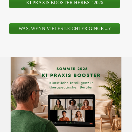
KI PRAXIS BOOSTER HERBST 2026
KI-Jour fixe
Angebot
WAS, WENN VIELES LEICHTER GINGE ...?
Kosten
Referenzen
Kontakt
Blog